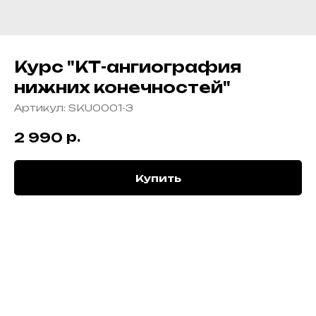
Курс "КТ-ангиография
нижних конечностей"
Артикул:
SKU0001-3
р.
2 990
Купить