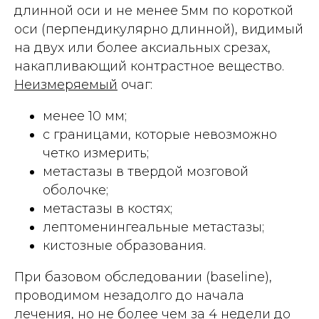
длинной оси и не менее 5мм по короткой
оси (перпендикулярно длинной), видимый
на двух или более аксиальных срезах,
накапливающий контрастное вещество.
Неизмеряемый
очаг:
менее 10 мм;
с границами, которые невозможно
четко измерить;
метастазы в твердой мозговой
оболочке;
метастазы в костях;
лептоменингеальные метастазы;
кистозные образования.
При базовом обследовании (baseline),
проводимом незадолго до начала
лечения, но не более чем за 4 недели до