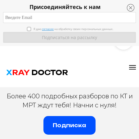
Присоединяйтесь к нам
Я даю
согласие
на обработку своих персональных данных.
ВРАЧ-РАДИОЛОГ
X
RAY
DOCTOR
Более 400 подробных разборов по КТ и
МРТ ждут тебя! Начни с нуля!
Подписка