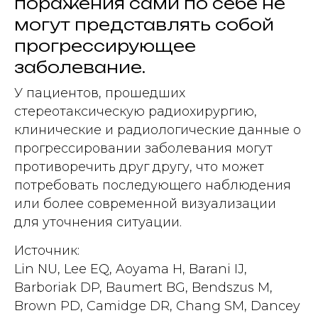
поражения сами по себе не
могут представлять собой
прогрессирующее
заболевание.
У пациентов, прошедших
стереотаксическую радиохирургию,
клинические и радиологические данные о
прогрессировании заболевания могут
противоречить друг другу, что может
потребовать последующего наблюдения
или более современной визуализации
для уточнения ситуации.
Источник:
Lin NU, Lee EQ, Aoyama H, Barani IJ,
Barboriak DP, Baumert BG, Bendszus M,
Brown PD, Camidge DR, Chang SM, Dancey