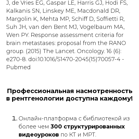
J, de Vries EG, Gaspar LE, Harris GJ, Hodi FS,
Kalkanis SN, Linskey ME, Macdonald DR,
Margolin K, Mehta MP, Schiff D, Soffietti R,
Suh JH, van den Bent MJ, Vogelbaum MA,
Wen PY. Response assessment criteria for
brain metastases: proposal from the RANO
group. (2015) The Lancet. Oncology. 16 (6):
e270-8. doi:10.1016/S1470-2045(15)70057-4 -
Pubmed
Профессиональная насмотренность
в рентгенологии доступна каждому!
Онлайн-платформа с библиотекой из
более чем
300 структурированных
видеоуроков
по КТ и МРТ.