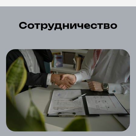
С
отрудничество