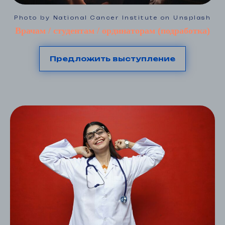
Photo by National Cancer Institute on Unsplash
Врачам / студентам / ординаторам (подработка)
Предложить выступление