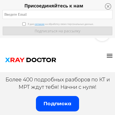
Присоединяйтесь к нам
Я даю
согласие
на обработку своих персональных данных.
ВРАЧ-РАДИОЛОГ
X
RAY
DOCTOR
Более 400 подробных разборов по КТ и
МРТ ждут тебя! Начни с нуля!
Подписка