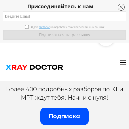
Присоединяйтесь к нам
Я даю
согласие
на обработку своих персональных данных.
ВРАЧ-РАДИОЛОГ
X
RAY
DOCTOR
Более 400 подробных разборов по КТ и
МРТ ждут тебя! Начни с нуля!
Подписка