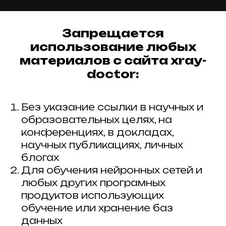
Запрещается
использование любых
материалов с сайта xray-
doctor:
Без указание ссылки в научных и
образовательных целях, на
конференциях, в докладах,
научных публикациях, личных
блогах
Для обучения нейронных сетей и
любых других програмных
продуктов использующих
обучение или хранение баз
данных