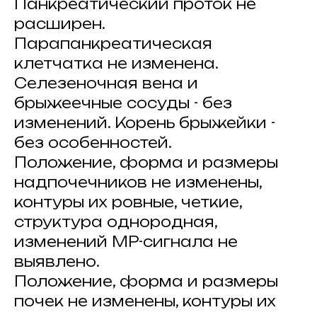
Панкреатический проток не
расширен.
Парапанкреатическая
клетчатка не изменена.
Селезеночная вена и
брыжеечные сосуды - без
изменений. Корень брыжейки -
без особенностей.
Положение, форма и размеры
надпочечников не изменены,
контуры их ровные, четкие,
структура однородная,
изменений МР-сигнала не
выявлено.
Положение, форма и размеры
почек не изменены, контуры их