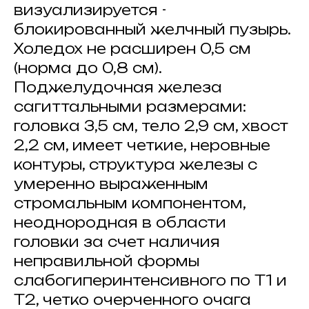
визуализируется -
блокированный желчный пузырь.
Холедох не расширен 0,5 см
(норма до 0,8 см).
Поджелудочная железа
сагиттальными размерами:
головка 3,5 см, тело 2,9 см, хвост
2,2 см, имеет четкие, неровные
контуры, структура железы с
умеренно выраженным
стромальным компонентом,
неоднородная в области
головки за счет наличия
неправильной формы
слабогиперинтенсивного по Т1 и
Т2, четко очерченного очага