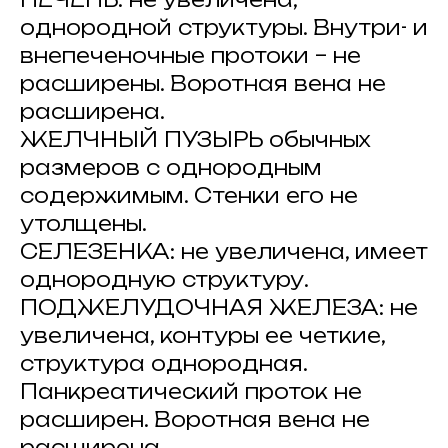
однородной структуры. Внутри- и
внепеченочные протоки – не
расширены. Воротная вена не
расширена.
ЖЕЛЧНЫЙ ПУЗЫРЬ обычных
размеров с однородным
содержимым. Стенки его не
утолщены.
СЕЛЕЗЕНКА: не увеличена, имеет
однородную структуру.
ПОДЖЕЛУДОЧНАЯ ЖЕЛЕЗА: не
увеличена, контуры ее четкие,
структура однородная.
Панкреатический проток не
расширен. Воротная вена не
расширена.