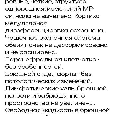
ровные, четкие, структура
однородная, изменений МР-
сигнала не выявлено. Кортико-
медуллярная
дифференцировка сохранена.
Чашечно-лоханочная система
обеих почек не деформирована
и не расширена.
Паранефральная клетчатка -
без особенностей.
Брюшной отдел аорты - без
патологических изменений.
Лимфатические узлы брюшной
полости и забрюшинного
пространства не увеличены.
Свободная жидкость в брюшной