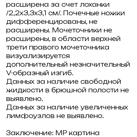
расширена за счет лоханки
/2,2х3,3х3,1 см/. Почечные ножки
дифференцированы, не
расширены. Мочеточники не
расширены, в области верхней
трети правого мочеточника
визуализируется
дополнительный незначительный
V-образный изгиб.
Данных за наличие свободной
жидкости в брюшной полости не
выявлено.
Данных за наличие увеличенных
лимфоузлов не выявлено.
Заключение: МР картина