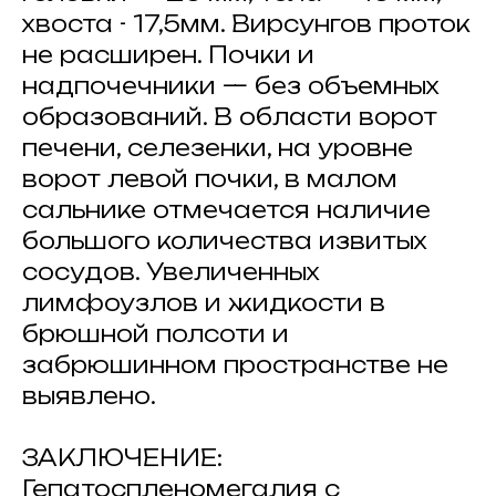
хвоста - 17,5мм. Вирсунгов проток
не расширен. Почки и
надпочечники — без объемных
образований. В области ворот
печени, селезенки, на уровне
ворот левой почки, в малом
сальнике отмечается наличие
большого количества извитых
сосудов. Увеличенных
лимфоузлов и жидкости в
брюшной полсоти и
забрюшинном пространстве не
выявлено.
ЗАКЛЮЧЕНИЕ:
Гепатоспленомегалия с