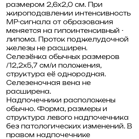
размером 2,6х2,0 см. При
жироподавлении интенсивность
МР-сигнала от образования
меняется на гипоинтенсивный -
липома. Проток поджелудочной
железы не расширен.
Селезёнка обычных размеров
/12,2х5,7 см/и положения,
структура её однородная.
Селезеночная вена не
расширена.
Надпочечники расположены
обычно. Форма, размеры и
структура левого надпочечника
без патологических изменений. В
правом надпочечнике