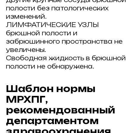
полости без патологических
изменений.
ЛИМФАТИЧЕСКИЕ УЗЛЫ
брюшной полости и
забрюшинного пространства не
увеличены.
Свободная жидкость в брюшной
полости не обнаружена.
Шаблон нормы
МРХПГ,
рекомендованный
департаментом
здравоохранения