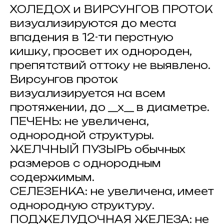
ХОЛЕДОХ и ВИРСУНГОВ ПРОТОК
визуализируются до места
впадения в 12-ти перстную
кишку, просвет их однороден,
препятствий оттоку не выявлено.
Вирсунгов проток
визуализируется на всем
протяжении, до __х__ в диаметре.
ПЕЧЕНЬ: не увеличена,
однородной структуры.
ЖЕЛЧНЫЙ ПУЗЫРЬ обычных
размеров с однородным
содержимым.
СЕЛЕЗЕНКА: не увеличена, имеет
однородную структуру.
ПОДЖЕЛУДОЧНАЯ ЖЕЛЕЗА: не