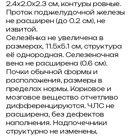
2.4х2.0х2.3 см, контуры ровные.
Проток поджелудочной железы
не расширен (до 0.2 см), не
извитой.
Селезёнка не увеличена в
размерах, 11.5х5.1 см, структура
её однородная. Селезеночная
вена не расширена (0.6 см).
Почки обычной формы и
расположения, размеры в
пределах нормы. Корковое и
мозговое вещество отчетливо
дифференцируются. ЧЛС не
расширена, без дефектов
наполнения. Надпочечники
структурно не изменены,